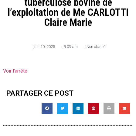
tuberculose bovine de
l’exploitation de Me CARLOTTI
Claire Marie
juin 10, 2025
,
9:03 am
,
Non classé
Voir l’arrêté
PARTAGER CE POST