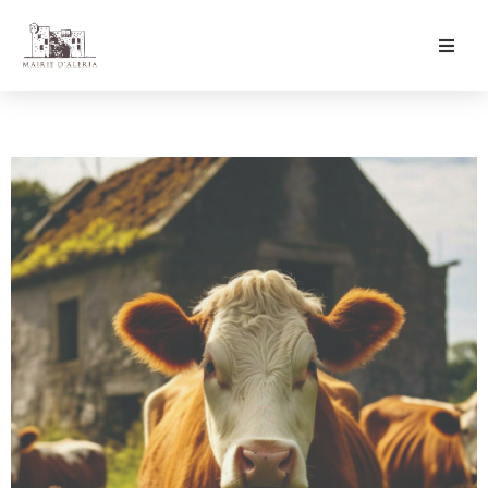
Ma Mairie
Culture & Loisirs
Mon Quotidien