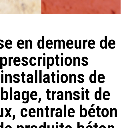
ise en demeure de
 prescriptions
installations de
blage, transit de
x, centrale béton