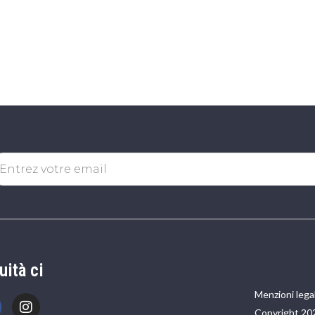
uità ci
Menzioni legal
Copyright 20