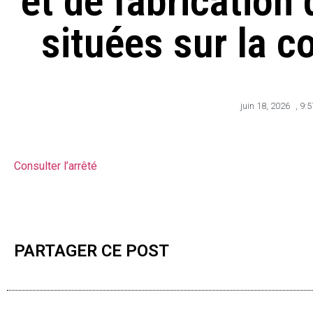
et de fabrication
situées sur la 
juin 18, 2026
,
9:
Consulter l’arrêté
PARTAGER CE POST