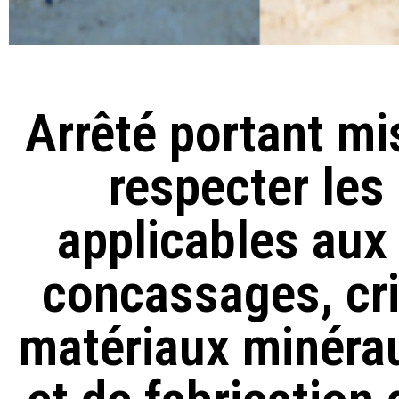
Arrêté portant m
respecter les
applicables aux 
concassages, cri
matériaux minérau