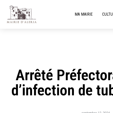
MA MAIRIE
CULTU
Arrêté Préfector
d’infection de t
septembre 12, 2024
,