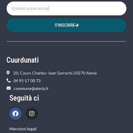
S'INSCRIRE
Cuurdunati
20, Cours Charles-Jean Sarrochi 20270 Aleria
04 95 57 00 73
commune@aleria.fr
Seguità ci
Menzioni legali