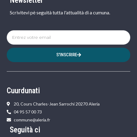
Newsletter
Scrivitevi pè seguità tutta l'attualità di a cumuna.
S'INSCRIRE
Cuurdunati
20, Cours Charles-Jean Sarrochi 20270 Aleria
04 95 57 00 73
commune@aleria.fr
Seguità ci