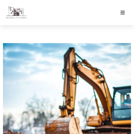
Ma Mairie
Culture & Loisirs
Mon Quotidien