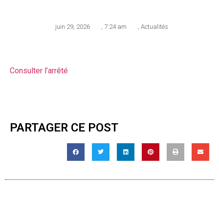
juin 29, 2026
,
7:24 am
,
Actualités
Consulter l’arrêté
PARTAGER CE POST