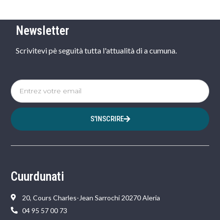
Newsletter
Scrivitevi pè seguità tutta l'attualità di a cumuna.
S'INSCRIRE
Cuurdunati
20, Cours Charles-Jean Sarrochi 20270 Aleria
04 95 57 00 73