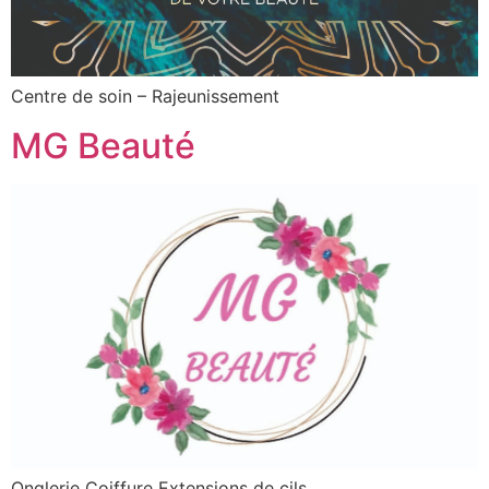
Centre de soin – Rajeunissement
MG Beauté
Onglerie Coiffure Extensions de cils