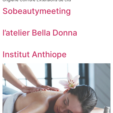
Sobeautymeeting
l’atelier Bella Donna
Institut Anthiope