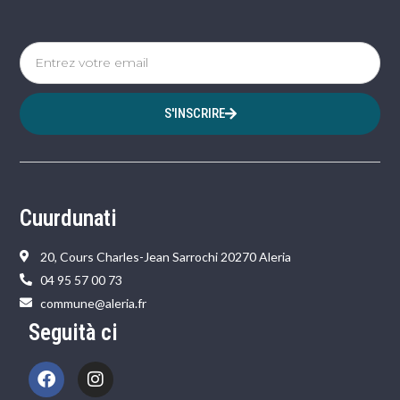
S'INSCRIRE
Cuurdunati
20, Cours Charles-Jean Sarrochi 20270 Aleria
04 95 57 00 73
commune@aleria.fr
Seguità ci