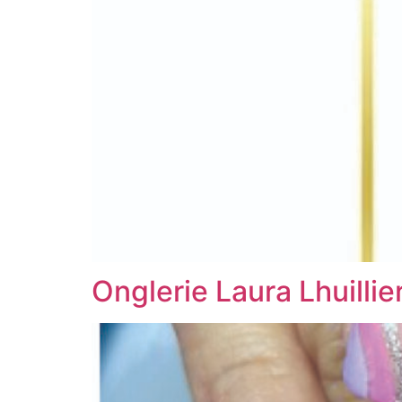
Onglerie Laura Lhuillie