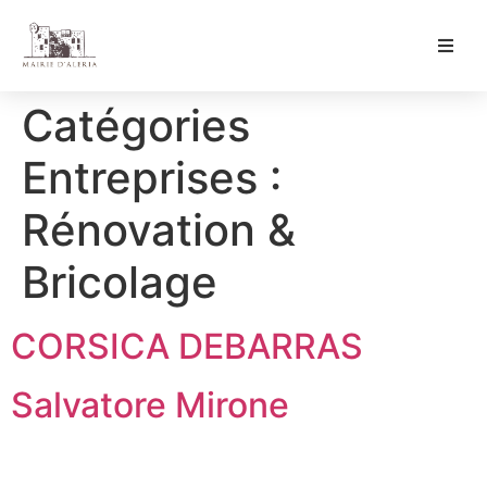
Ma Mairie
Catégories
Culture & Loisirs
Entreprises :
Mon Quotidien
Rénovation &
Bricolage
CORSICA DEBARRAS
Salvatore Mirone