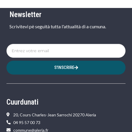
Newsletter
Scrivitevi pè seguità tutta l'attualità di a cumuna.
S'INSCRIRE
Cuurdunati
20, Cours Charles-Jean Sarrochi 20270 Aleria
04 95 57 00 73
commune@aleria.fr