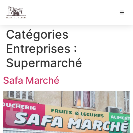
Ma Mairie
Catégories
Culture & Loisirs
Entreprises :
Mon Quotidien
Supermarché
Safa Marché