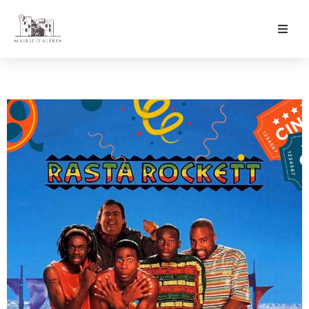
Ma Mairie
Culture & Loisirs
Mon Quotidien