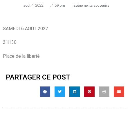
août 4, 2022
,
1:59 pm
,
Evènements souvenirs
SAMEDI 6 AOÛT 2022
21H30
Place de la liberté
PARTAGER CE POST