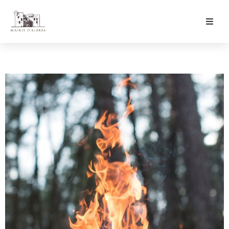
Ma Mairie
Culture & Loisirs
Mon Quotidien