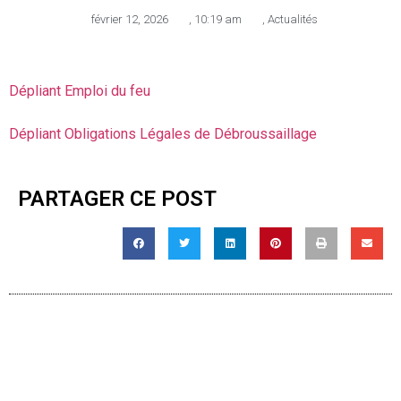
février 12, 2026
,
10:19 am
,
Actualités
Dépliant Emploi du feu
Dépliant Obligations Légales de Débroussaillage
PARTAGER CE POST