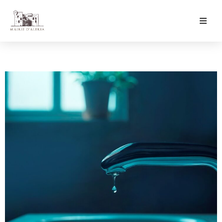
Ma Mairie
Culture & Loisirs
Mon Quotidien