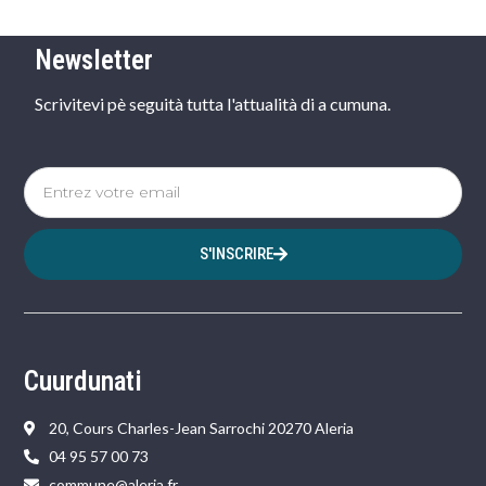
Newsletter
Scrivitevi pè seguità tutta l'attualità di a cumuna.
S'INSCRIRE
Cuurdunati
20, Cours Charles-Jean Sarrochi 20270 Aleria
04 95 57 00 73
commune@aleria.fr