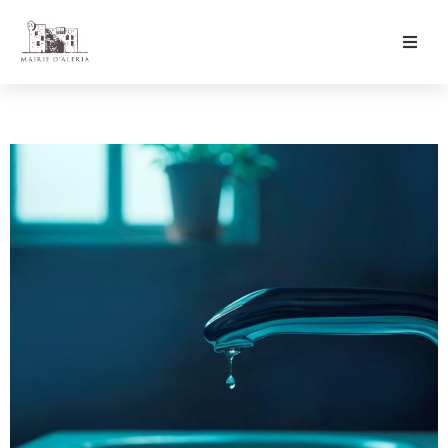
Ma Mairie
Culture & Loisirs
Mon Quotidien