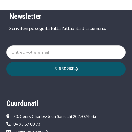
Newsletter
Scrivitevi pè seguità tutta l'attualità di a cumuna.
S'INSCRIRE
Cuurdunati
20, Cours Charles-Jean Sarrochi 20270 Aleria
04 95 57 00 73
commune@aleria.fr