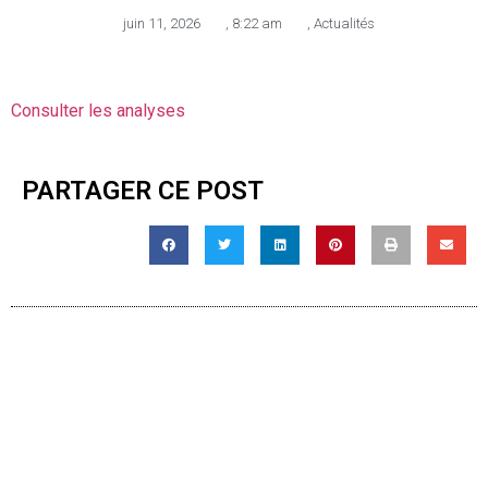
juin 11, 2026
,
8:22 am
,
Actualités
Consulter les analyses
PARTAGER CE POST