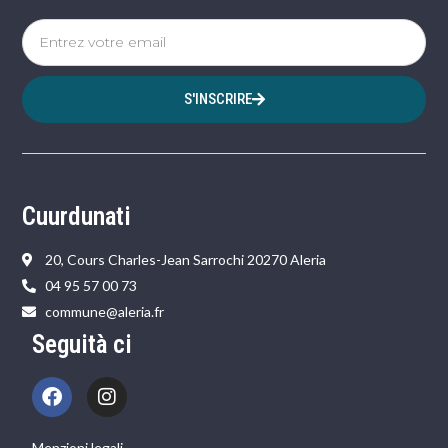
S'INSCRIRE
Cuurdunati
20, Cours Charles-Jean Sarrochi 20270 Aleria
04 95 57 00 73
commune@aleria.fr
Seguità ci
Menzioni legali