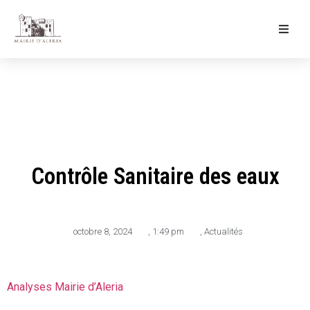
Ma Mairie
Culture & Loisirs
Mon Quotidien
Contrôle Sanitaire des eaux
octobre 8, 2024
,
1:49 pm
,
Actualités
Analyses Mairie d’Aleria