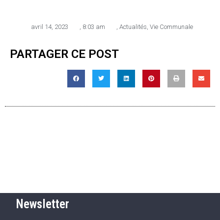
avril 14, 2023
,
8:03 am
,
Actualités
,
Vie Communale
PARTAGER CE POST
Newsletter