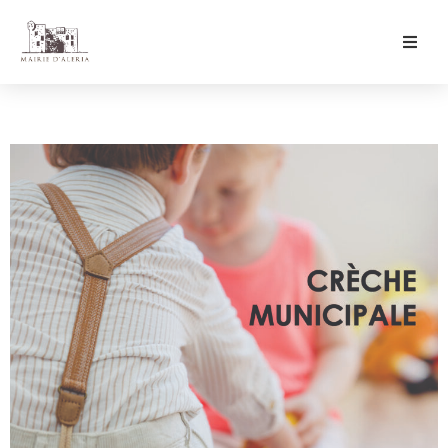
Ma Mairie
Culture & Loisirs
Mon Quotidien