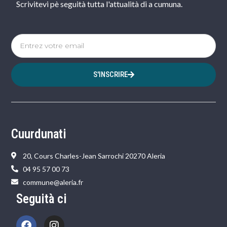
Scrivitevi pè seguità tutta l'attualità di a cumuna.
S'INSCRIRE
Cuurdunati
20, Cours Charles-Jean Sarrochi 20270 Aleria
04 95 57 00 73
commune@aleria.fr
Seguità ci