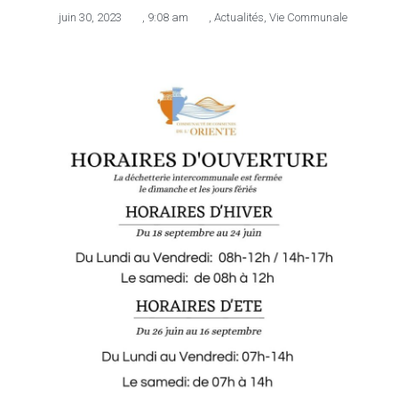
juin 30, 2023
,
9:08 am
,
Actualités
,
Vie Communale