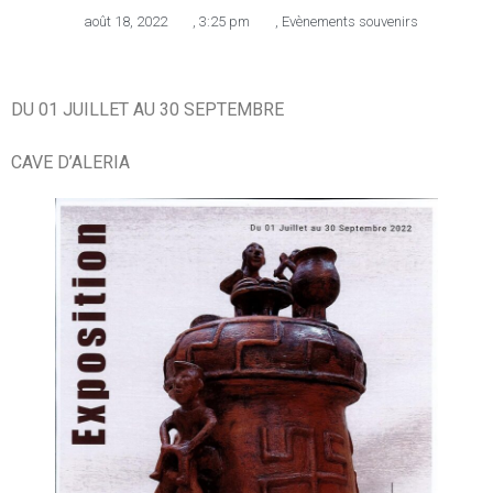
août 18, 2022
,
3:25 pm
,
Evènements souvenirs
DU 01 JUILLET AU 30 SEPTEMBRE
CAVE D’ALERIA