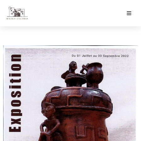
Ma Mairie
Culture & Loisirs
Mon Quotidien