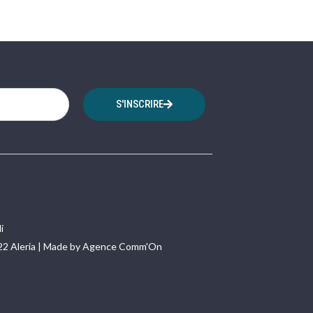
S'INSCRIRE
i
22 Aleria | Made by Agence Comm'On