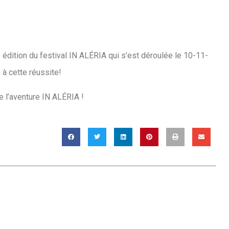
édition du festival IN ALÉRIA qui s’est déroulée le 10-11-
é à cette réussite!
e l’aventure IN ALÉRIA !