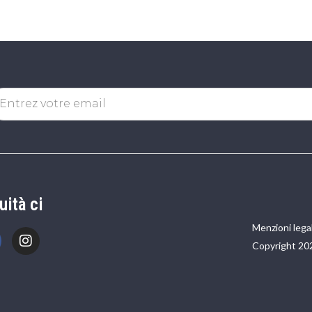
uità ci
Menzioni legal
Copyright 20