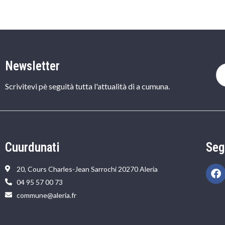
Newsletter
Scrivitevi pè seguità tutta l'attualità di a cumuna.
Cuurdunati
Seg
20, Cours Charles-Jean Sarrochi 20270 Aleria
04 95 57 00 73
commune@aleria.fr