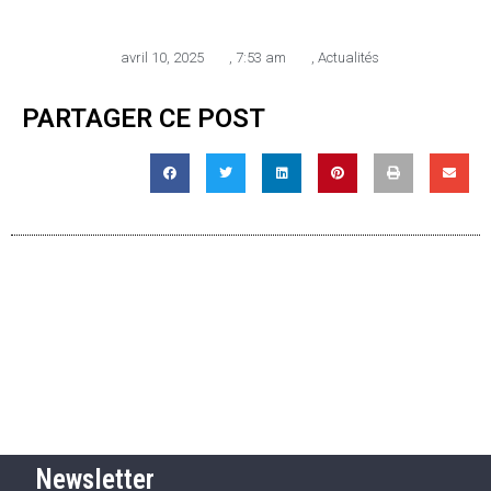
avril 10, 2025
,
7:53 am
,
Actualités
PARTAGER CE POST
Newsletter