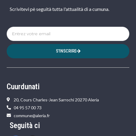
Scrivitevi pè seguità tutta l'attualità di a cumuna.
S'INSCRIRE
Cuurdunati
20, Cours Charles-Jean Sarrochi 20270 Aleria
04 95 57 00 73
commune@aleria.fr
Seguità ci