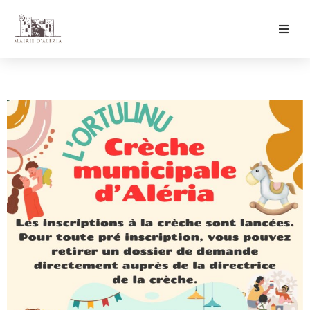
Ma Mairie
Culture & Loisirs
Mon Quotidien