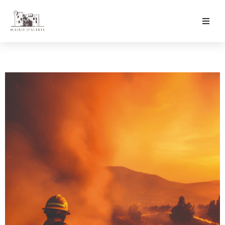
Ma Mairie
Culture & Loisirs
Mon Quotidien