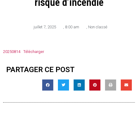
risque d’incendie
juillet 7, 2025
,
8:00 am
,
Non classé
20250814
Télécharger
PARTAGER CE POST