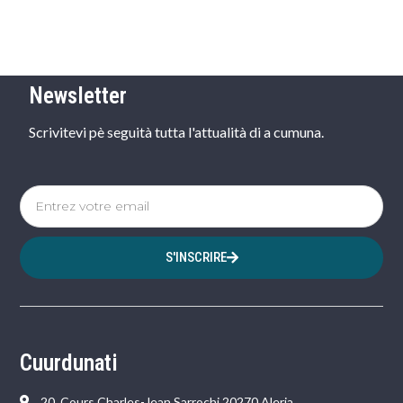
Newsletter
Scrivitevi pè seguità tutta l'attualità di a cumuna.
S'INSCRIRE
Cuurdunati
20, Cours Charles-Jean Sarrochi 20270 Aleria