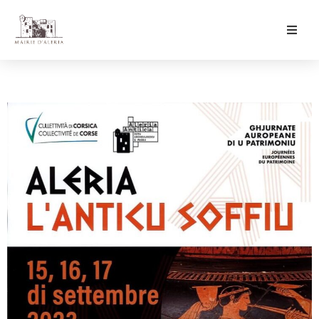
Ma Mairie
Culture & Loisirs
Mon Quotidien