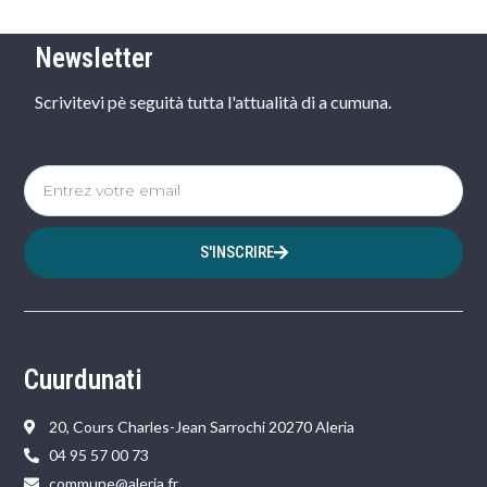
Newsletter
Scrivitevi pè seguità tutta l'attualità di a cumuna.
S'INSCRIRE
Cuurdunati
20, Cours Charles-Jean Sarrochi 20270 Aleria
04 95 57 00 73
commune@aleria.fr