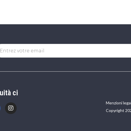
uità ci
Menzioni legal
Copyright 20