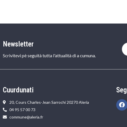
Newsletter
Scrivitevi pè seguità tutta l'attualità di a cumuna.
Cuurdunati
Seg
20, Cours Charles-Jean Sarrochi 20270 Aleria
04 95 57 00 73
commune@aleria.fr