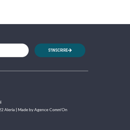
S'INSCRIRE
i
22 Aleria | Made by Agence Comm'On