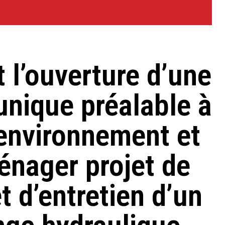
t l’ouverture d’une
unique préalable à
 environnement et
énager projet de
 d’entretien d’un