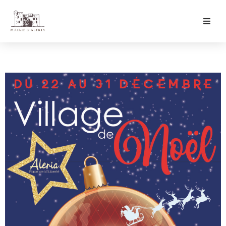
Ma Mairie
Culture & Loisirs
Mon Quotidien