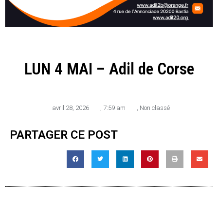
LUN 4 MAI – Adil de Corse
avril 28, 2026
,
7:59 am
,
Non classé
PARTAGER CE POST