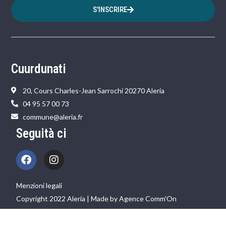
S'INSCRIRE
Cuurdunati
20, Cours Charles-Jean Sarrochi 20270 Aleria
04 95 57 00 73
commune@aleria.fr
Seguità ci
Menzioni legali
Copyright 2022 Aleria | Made by Agence Comm'On