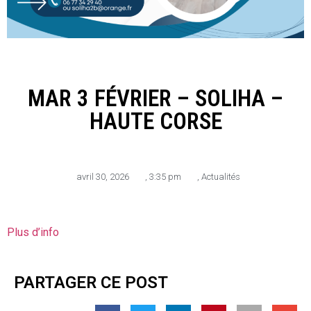
MAR 3 FÉVRIER – SOLIHA –
HAUTE CORSE
avril 30, 2026
,
3:35 pm
,
Actualités
Plus d’info
PARTAGER CE POST