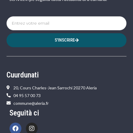
S'INSCRIRE
Cuurdunati
20, Cours Charles-Jean Sarrochi 20270 Aleria
04 95 57 00 73
commune@aleria.fr
Seguità ci