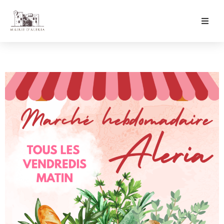
Ma Mairie
Culture & Loisirs
Mon Quotidien