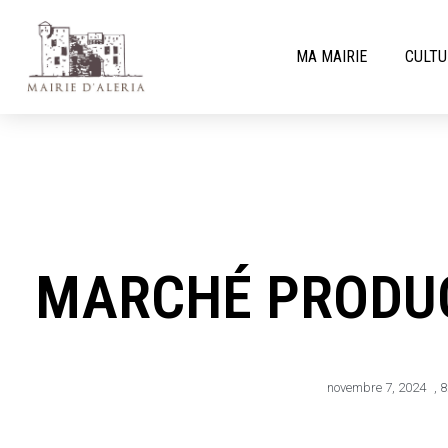
MA MAIRIE
CULTU
MARCHÉ PRODU
novembre 7, 2024
,
8