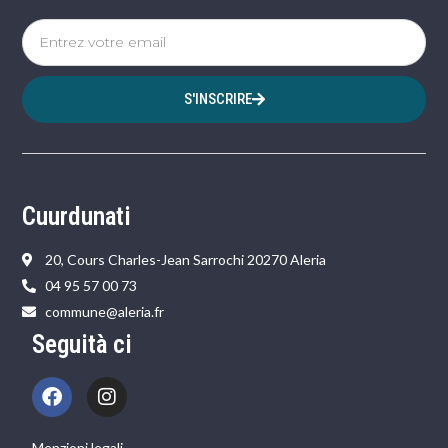
S'INSCRIRE
Cuurdunati
20, Cours Charles-Jean Sarrochi 20270 Aleria
04 95 57 00 73
commune@aleria.fr
Seguità ci
Menzioni legali