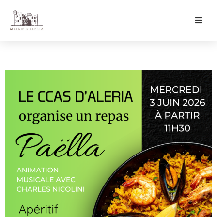
Ma Mairie
Culture & Loisirs
Mon Quotidien