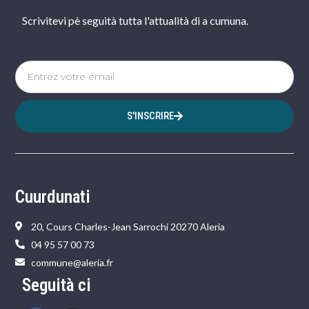
Scrivitevi pè seguità tutta l'attualità di a cumuna.
S'INSCRIRE
Cuurdunati
20, Cours Charles-Jean Sarrochi 20270 Aleria
04 95 57 00 73
commune@aleria.fr
Seguità ci