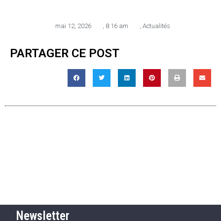
mai 12, 2026
,
8:16 am
,
Actualités
PARTAGER CE POST
Newsletter