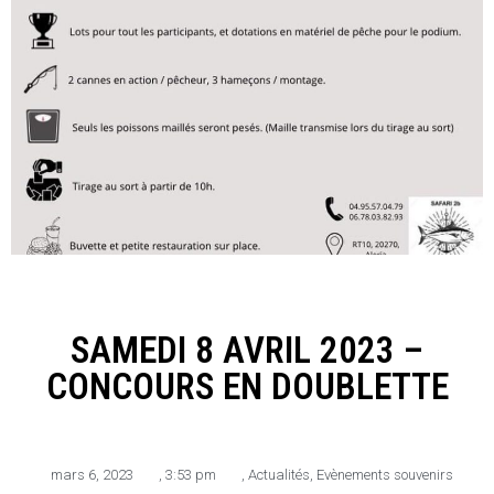
SAMEDI 8 AVRIL 2023 –
CONCOURS EN DOUBLETTE
mars 6, 2023
,
3:53 pm
,
Actualités
,
Evènements souvenirs