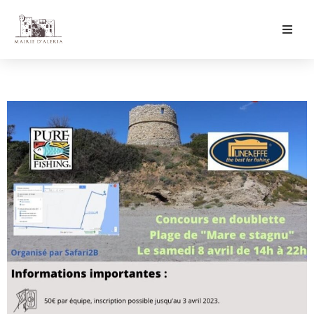
Ma Mairie
Culture & Loisirs
Mon Quotidien