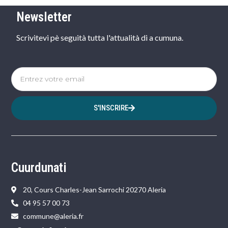
Newsletter
Scrivitevi pè seguità tutta l'attualità di a cumuna.
S'INSCRIRE
Cuurdunati
20, Cours Charles-Jean Sarrochi 20270 Aleria
04 95 57 00 73
commune@aleria.fr