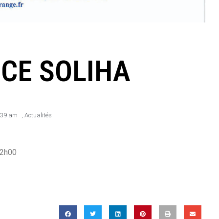
CE SOLIHA
:39 am
,
Actualités
12h00