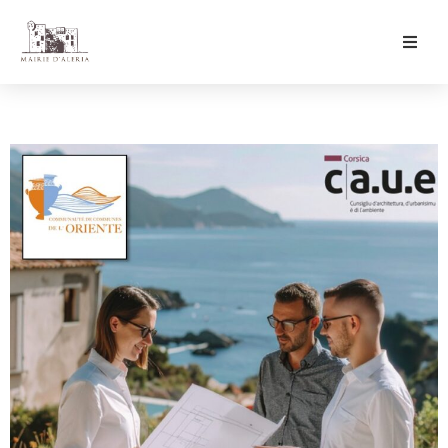
Ma Mairie
Culture & Loisirs
Mon Quotidien