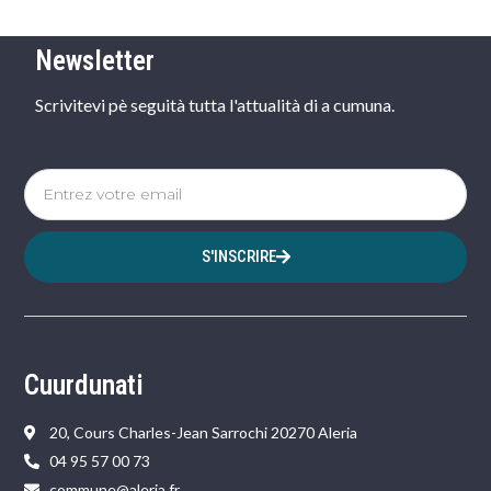
Newsletter
Scrivitevi pè seguità tutta l'attualità di a cumuna.
S'INSCRIRE
Cuurdunati
20, Cours Charles-Jean Sarrochi 20270 Aleria
04 95 57 00 73
commune@aleria.fr