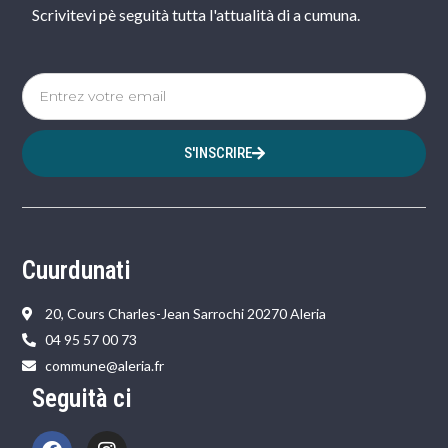
Scrivitevi pè seguità tutta l'attualità di a cumuna.
S'INSCRIRE
Cuurdunati
20, Cours Charles-Jean Sarrochi 20270 Aleria
04 95 57 00 73
commune@aleria.fr
Seguità ci