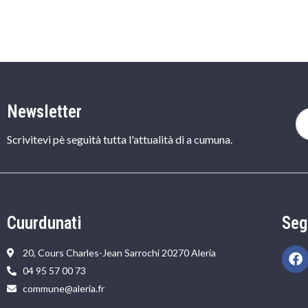
Newsletter
Scrivitevi pè seguità tutta l'attualità di a cumuna.
Cuurdunati
Seg
20, Cours Charles-Jean Sarrochi 20270 Aleria
04 95 57 00 73
commune@aleria.fr