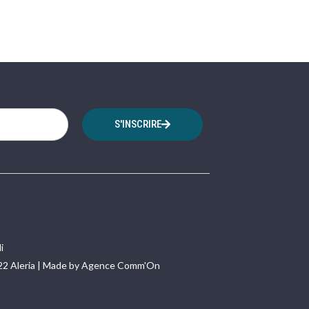
S'INSCRIRE
i
22 Aleria | Made by Agence Comm'On