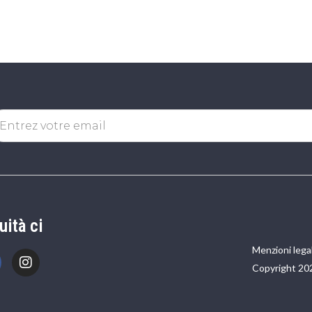
uità ci
Menzioni legal
Copyright 20