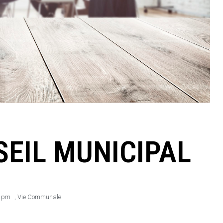
EIL MUNICIPAL
8 pm
,
Vie Communale