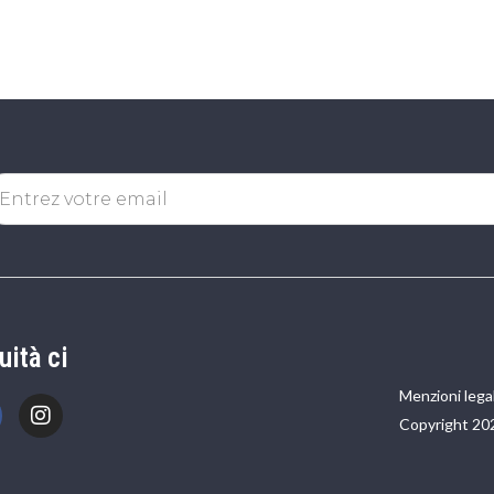
uità ci
Menzioni legal
Copyright 20