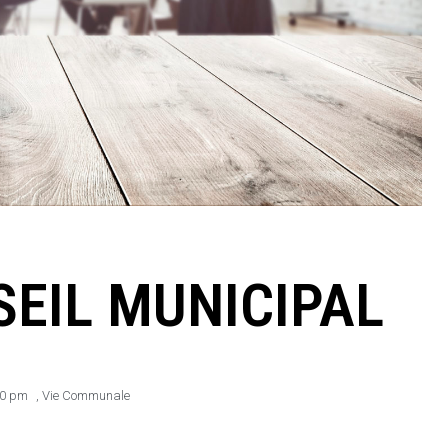
EIL MUNICIPAL
40 pm
,
Vie Communale