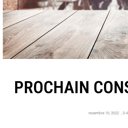
PROCHAIN CONS
novembre 10, 2022
,
3: