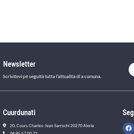
Newsletter
Scrivitevi pè seguità tutta l'attualità di a cumuna.
Cuurdunati
Seg
20, Cours Charles-Jean Sarrochi 20270 Aleria
04 95 57 00 73