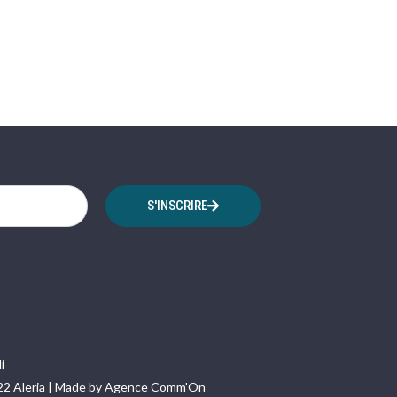
S'INSCRIRE
i
22 Aleria | Made by Agence Comm'On