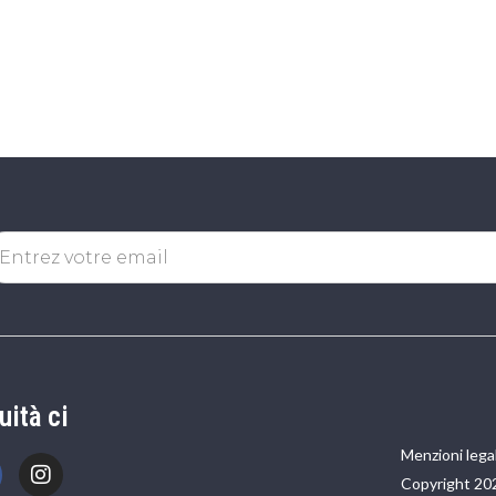
uità ci
Menzioni legal
Copyright 20