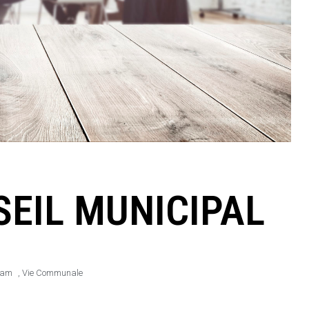
EIL MUNICIPAL
 am
,
Vie Communale