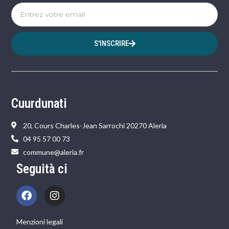
S'INSCRIRE
Cuurdunati
20, Cours Charles-Jean Sarrochi 20270 Aleria
04 95 57 00 73
commune@aleria.fr
Seguità ci
Menzioni legali