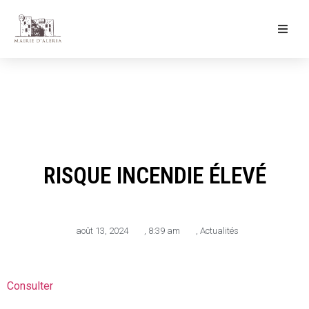
Ma Mairie
Culture & Loisirs
Mon Quotidien
RISQUE INCENDIE ÉLEVÉ
août 13, 2024
,
8:39 am
,
Actualités
Consulter