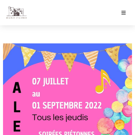
Ma Mairie
Culture & Loisirs
Mon Quotidien