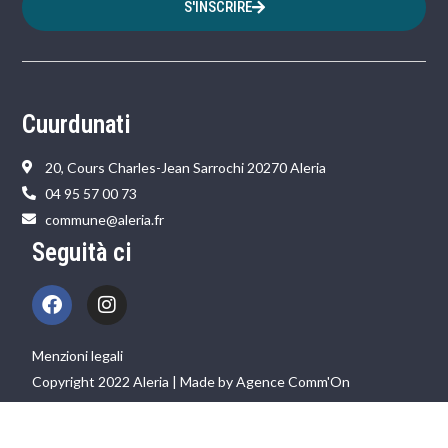
S'INSCRIRE
Cuurdunati
20, Cours Charles-Jean Sarrochi 20270 Aleria
04 95 57 00 73
commune@aleria.fr
Seguità ci
Menzioni legali
Copyright 2022 Aleria | Made by Agence Comm'On