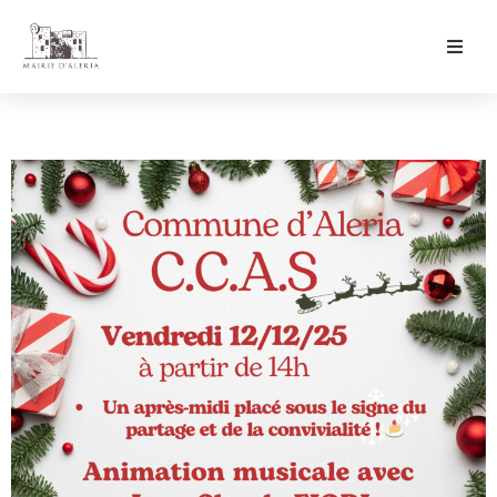
Ma Mairie
Culture & Loisirs
Mon Quotidien