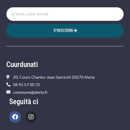
S'INSCRIRE
Cuurdunati
20, Cours Charles-Jean Sarrochi 20270 Aleria
04 95 57 00 73
commune@aleria.fr
Seguità ci