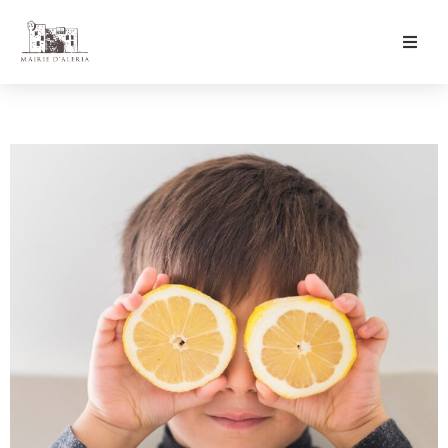
Ma Mairie
Culture & Loisirs
Mon Quotidien