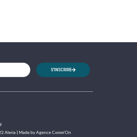
S'INSCRIRE
i
22 Aleria | Made by Agence Comm'On