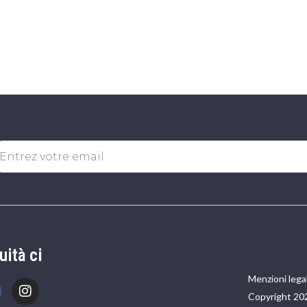
uità ci
Menzioni legal
Copyright 20