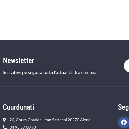
Newsletter
Scrivitevi pè seguità tutta l'attualità di a cumuna.
Cuurdunati
Seg
20, Cours Charles-Jean Sarrochi 20270 Aleria
04 95 57 00 73