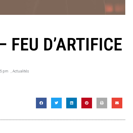
– FEU D’ARTIFICE
55 pm
,
Actualités