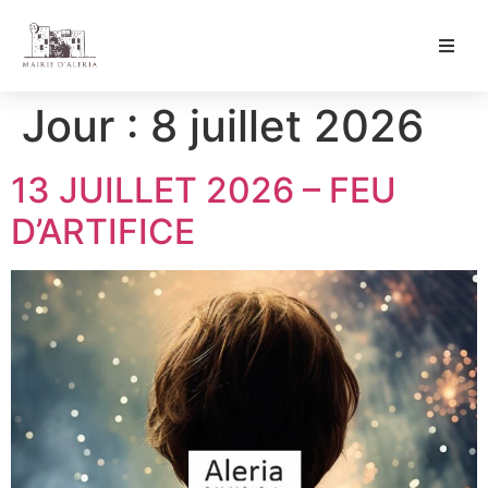
Ma Mairie
Jour :
8 juillet 2026
Culture & Loisirs
13 JUILLET 2026 – FEU
Mon Quotidien
D’ARTIFICE