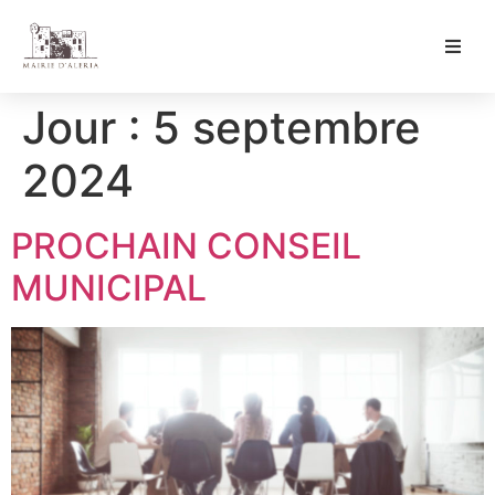
Ma Mairie
Jour :
5 septembre
Culture & Loisirs
2024
Mon Quotidien
PROCHAIN CONSEIL
MUNICIPAL