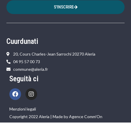
S'INSCRIRE
Cuurdunati
20, Cours Charles-Jean Sarrochi 20270 Aleria
04 95 57 00 73
commune@aleria.fr
Seguità ci
Menzioni legali
Copyright 2022 Aleria | Made by Agence Comm'On