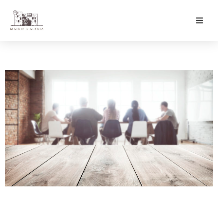
Ma Mairie
Culture & Loisirs
Mon Quotidien