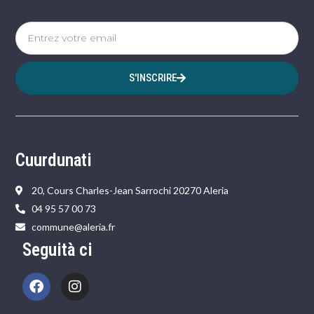
S'INSCRIRE
Cuurdunati
20, Cours Charles-Jean Sarrochi 20270 Aleria
04 95 57 00 73
commune@aleria.fr
Seguità ci