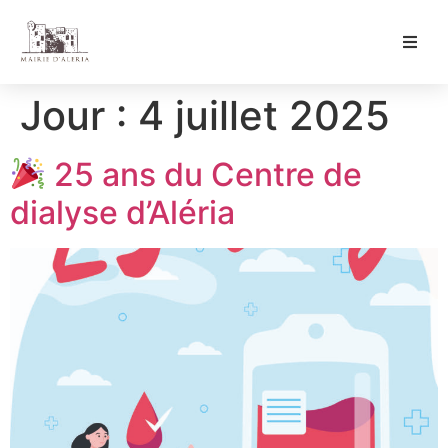
Ma Mairie
Jour :
4 juillet 2025
Culture & Loisirs
25 ans du Centre de
Mon Quotidien
dialyse d’Aléria