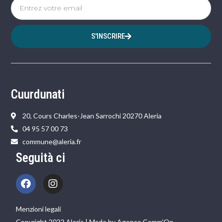
S'INSCRIRE
Cuurdunati
20, Cours Charles-Jean Sarrochi 20270 Aleria
04 95 57 00 73
commune@aleria.fr
Seguità ci
Menzioni legali
Copyright 2022 Aleria | Made by Agence Comm'On