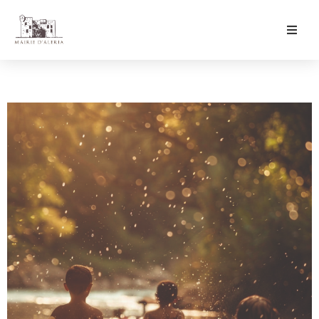
Ma Mairie
Culture & Loisirs
Mon Quotidien