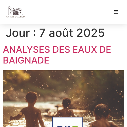
Ma Mairie
Jour :
7 août 2025
Culture & Loisirs
ANALYSES DES EAUX DE
Mon Quotidien
BAIGNADE